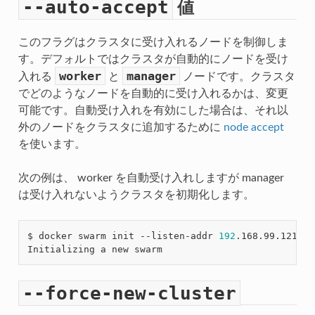
値
--auto-accept
このフラグはクラスタに受け入れるノードを制御しま
す。デフォルトではクラスタが自動的にノードを受け
worker
manager
入れる
と
ノードです。クラスタ
でどのようなノードを自動的に受け入れるかは、変更
可能です。自動受け入れを有効にした場合は、それ以
外のノードをクラスタに追加するために
node accept
を使います。
次の例は、 worker を自動受け入れしますが manager
は受け入れないようクラスタを初期化します。
$ docker swarm init --listen-addr 
192
.168.99.121:23
--force-new-cluster