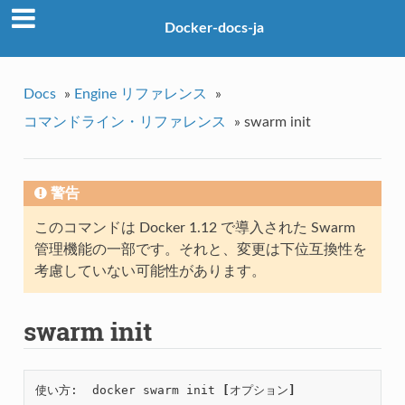
Docker-docs-ja
Docs
»
Engine リファレンス
»
コマンドライン・リファレンス
»
swarm init
警告
このコマンドは Docker 1.12 で導入された Swarm
管理機能の一部です。それと、変更は下位互換性を
考慮していない可能性があります。
swarm init
使い方:  docker swarm init 
[
オプション
]