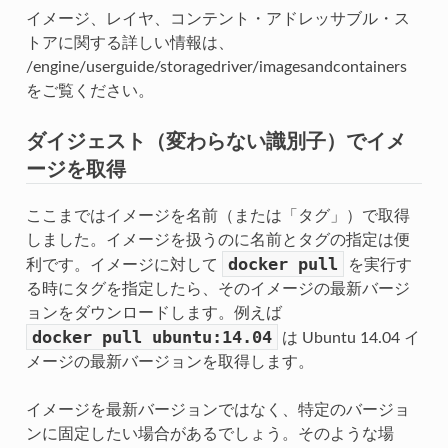
イメージ、レイヤ、コンテント・アドレッサブル・ス
トアに関する詳しい情報は、
/engine/userguide/storagedriver/imagesandcontainers
をご覧ください。
ダイジェスト（変わらない識別子）でイメ
ージを取得
ここまではイメージを名前（または「タグ」）で取得
しました。イメージを扱うのに名前とタグの指定は便
docker
pull
利です。イメージに対して
を実行す
る時にタグを指定したら、そのイメージの最新バージ
ョンをダウンロードします。例えば
docker
pull
ubuntu:14.04
は Ubuntu 14.04 イ
メージの最新バージョンを取得します。
イメージを最新バージョンではなく、特定のバージョ
ンに固定したい場合があるでしょう。そのような場