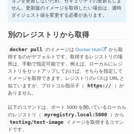
ョンを更新しないため、セキュリティの更新もしま
せん。更新版のイメージを取得したい場合は、適時
ダイジェスト値を変更する必要があります。
別のレジストリから取得
docker
pull
のイメージは
Docker Hub
から取
得するのがデフォルトです。取得するレジストリの場
所は、手動で指定可能です。例えば、ローカルにレジ
ストリをセットアップしておけば、そちらを指定して
イメージを取得できます。レジストリのパスは URL と
https://
似ていますが、プロトコル指示子（
）が
ありません。
以下のコマンドは、ポート 5000 を開いているローカル
myregistry.local:5000
のレジストリ（
）から
testing/test-image
イメージを取得するコマン
ドです。