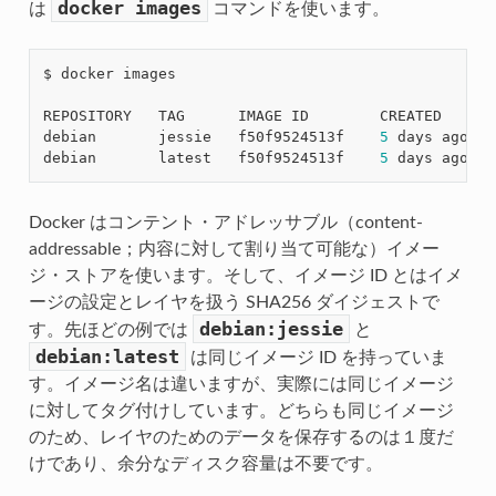
docker
images
は
コマンドを使います。
$ docker images

REPOSITORY   TAG      IMAGE ID        CREATED      S
debian       jessie   f50f9524513f    
5
 days ago   
debian       latest   f50f9524513f    
5
 days ago   
Docker はコンテント・アドレッサブル（content-
addressable；内容に対して割り当て可能な）イメー
ジ・ストアを使います。そして、イメージ ID とはイメ
ージの設定とレイヤを扱う SHA256 ダイジェストで
debian:jessie
す。先ほどの例では
と
debian:latest
は同じイメージ ID を持っていま
す。イメージ名は違いますが、実際には同じイメージ
に対してタグ付けしています。どちらも同じイメージ
のため、レイヤのためのデータを保存するのは１度だ
けであり、余分なディスク容量は不要です。