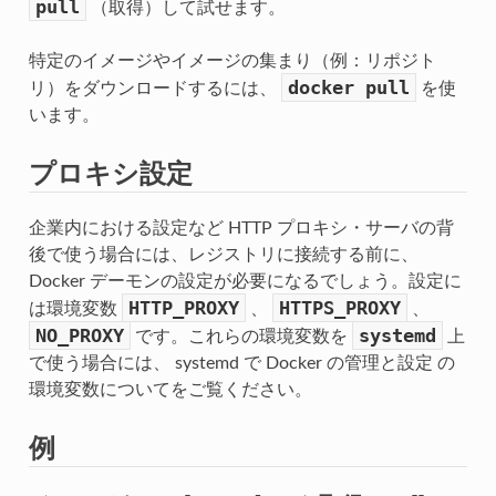
pull
（取得）して試せます。
特定のイメージやイメージの集まり（例：リポジト
docker
pull
リ）をダウンロードするには、
を使
います。
プロキシ設定
企業内における設定など HTTP プロキシ・サーバの背
後で使う場合には、レジストリに接続する前に、
Docker デーモンの設定が必要になるでしょう。設定に
HTTP_PROXY
HTTPS_PROXY
は環境変数
、
、
NO_PROXY
systemd
です。これらの環境変数を
上
で使う場合には、
systemd で Docker の管理と設定
の
環境変数についてをご覧ください。
例