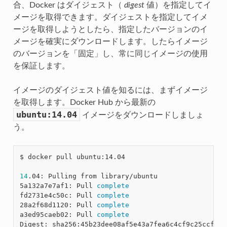
合、Docker はダイジェスト（
digest
値）を指定してイ
メージを取得できます。ダイジェストを指定してイメ
ージを取得しようとしたら、指定したバージョンのイ
メージを確実にダウンロードします。したらイメージ
のバージョンを「固定」し、常に同じイメージの使用
を保証します。
イメージのダイジェスト値を知るには、まずイメージ
を取得します。Docker Hub から最新の
ubuntu:14.04
イメージをダウンロードしましょ
う。
$ docker pull ubuntu:14.04

14
.04: Pulling from library/ubuntu

5a132a7e7af1: Pull 
complete
fd2731e4c50c: Pull 
complete
28a2f68d1120: Pull 
complete
a3ed95caeb02: Pull 
complete
Digest: sha256:45b23dee08af5e43a7fea6c4cf9c25ccf269