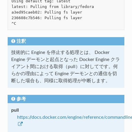
Using default tag: latest

latest: Pulling from library/fedora

a3ed95caeb02: Pulling fs layer

236608c7b546: Pulling fs layer

注釈
技術的に Engine を停止する処理とは、 Docker
Engine デーモンと起点となった Docker Engine クラ
イアント間における取得（pull）に対してです。何
らかの理由によって Engine デーモンとの通信を切
断した場合も、同様に取得処理が中断します。
参考
pull
https://docs.docker.com/engine/reference/commandline