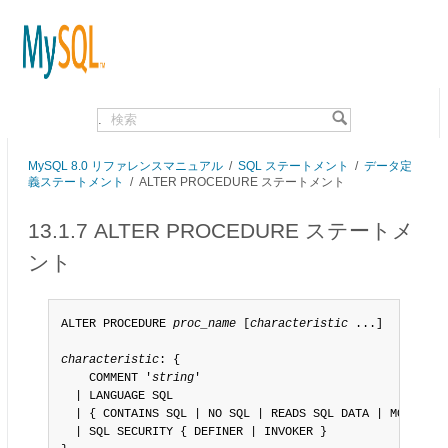
.
MySQL 8.0 リファレンスマニュアル
/
SQL ステートメント
/
データ定
義ステートメント
/
ALTER PROCEDURE ステートメント
13.1.7 ALTER PROCEDURE ステートメ
ント
ALTER PROCEDURE 
proc_name
 [
characteristic
 ...]

characteristic
: {

    COMMENT '
string
'

  | LANGUAGE SQL

  | { CONTAINS SQL | NO SQL | READS SQL DATA | MODIFIES 
  | SQL SECURITY { DEFINER | INVOKER }
