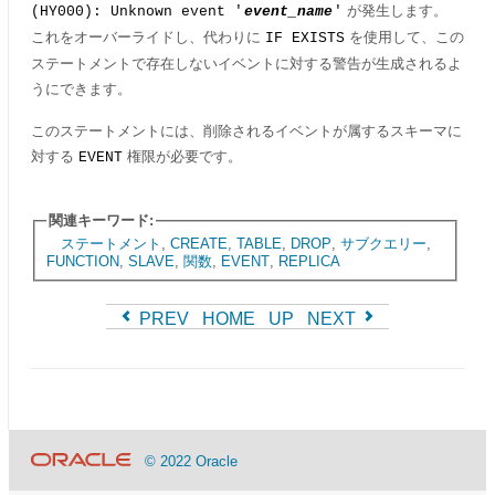
が発生します。
(HY000): Unknown event '
event_name
'
これをオーバーライドし、代わりに
を使用して、この
IF EXISTS
ステートメントで存在しないイベントに対する警告が生成されるよ
うにできます。
このステートメントには、削除されるイベントが属するスキーマに
対する
権限が必要です。
EVENT
関連キーワード:
ステートメント
,
CREATE
,
TABLE
,
DROP
,
サブクエリー
,
FUNCTION
,
SLAVE
,
関数
,
EVENT
,
REPLICA
PREV
HOME
UP
NEXT
© 2022 Oracle