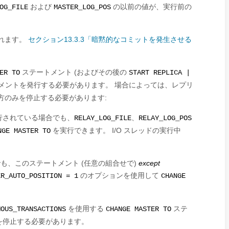
および
の以前の値が、実行前の
OG_FILE
MASTER_LOG_POS
れます。
セクション13.3.3「暗黙的なコミットを発生させる
ステートメント (およびその後の
ER TO
START REPLICA |
メントを発行する必要があります。 場合によっては、レプリ
一方のみを停止する必要があります:
実行されている場合でも、
、
RELAY_LOG_FILE
RELAY_LOG_POS
を実行できます。 I/O スレッドの実行中
NGE MASTER TO
でも、このステートメント (任意の組合せで)
except
のオプションを使用して
ER_AUTO_POSITION = 1
CHANGE
を使用する
ステ
MOUS_TRANSACTIONS
CHANGE MASTER TO
方を停止する必要があります。