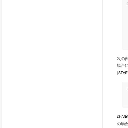
次の
場合
(
STAR
CHAN
の場