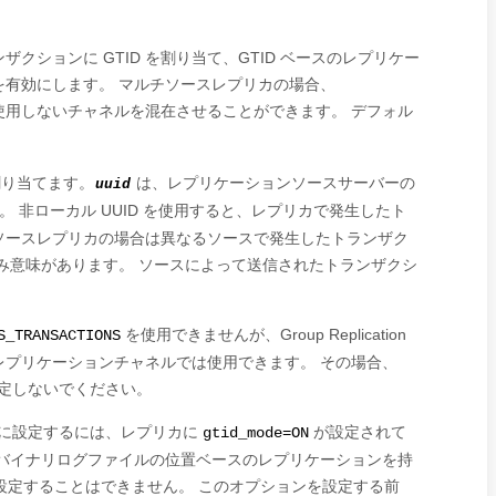
クションに GTID を割り当て、GTID ベースのレプリケー
有効にします。 マルチソースレプリカの場合、
用しないチャネルを混在させることができます。 デフォル
を割り当てます。
は、レプリケーションソースサーバーの
uuid
す。 非ローカル UUID を使用すると、レプリカで発生したト
ソースレプリカの場合は異なるソースで発生したトランザク
のみ意味があります。 ソースによって送信されたトランザクシ
。
を使用できませんが、Group Replication
S_TRANSACTIONS
プリケーションチャネルでは使用できます。 その場合、
プ名を指定しないでください。
に設定するには、レプリカに
が設定されて
gtid_mode=ON
バイナリログファイルの位置ベースのレプリケーションを持
設定することはできません。 このオプションを設定する前