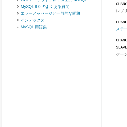
CHAN
MySQL 8.0 のよくある質問
レプ
エラーメッセージと一般的な問題
インデックス
CHAN
MySQL 用語集
ステ
CHAN
SLAV
ケーシ