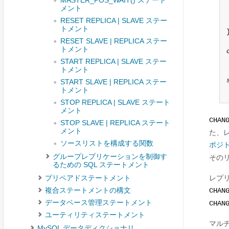
MASTER_POS_WAIT() ステート
メント
RESET REPLICA | SLAVE ステー
トメント
}
RESET SLAVE | REPLICA ステー
トメント
START REPLICA | SLAVE ステー
トメント
START SLAVE | REPLICA ステー
トメント
STOP REPLICA | SLAVE ステート
メント
CHAN
STOP SLAVE | REPLICA ステート
メント
た、
ソースリストを構成する関数
ポジ
グループレプリケーションを制御す
そのリ
るための SQL ステートメント
レプリ
プリペアドステートメント
複合ステートメントの構文
CHAN
データベース管理ステートメント
CHAN
ユーティリティステートメント
マル
MySQL データディクショナリ