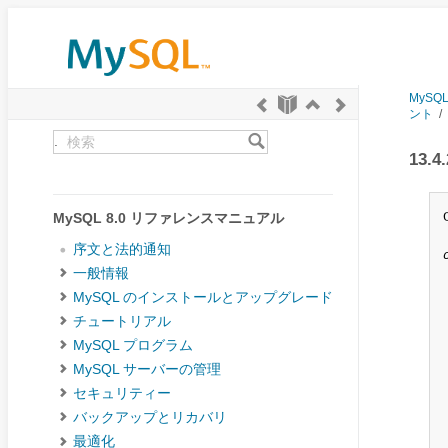
MySQ
ント
/
.
13.
MySQL 8.0 リファレンスマニュアル
序文と法的通知
一般情報
MySQL のインストールとアップグレード
チュートリアル
MySQL プログラム
MySQL サーバーの管理
セキュリティー
バックアップとリカバリ
最適化