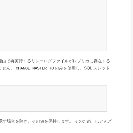
理由で再実行するリレーログファイルがレプリカに存在する
ません。
のみを使用し、SQL スレッド
CHANGE MASTER TO
示す場合を除き、その値を保持します。 そのため、ほとんど