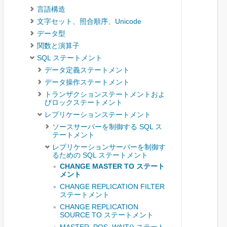
言語構造
文字セット、照合順序、Unicode
データ型
関数と演算子
SQL ステートメント
データ定義ステートメント
データ操作ステートメント
トランザクションステートメントおよ
びロックステートメント
レプリケーションステートメント
ソースサーバーを制御する SQL ス
テートメント
レプリケーションサーバーを制御す
るための SQL ステートメント
CHANGE MASTER TO ステート
メント
CHANGE REPLICATION FILTER
ステートメント
CHANGE REPLICATION
SOURCE TO ステートメント