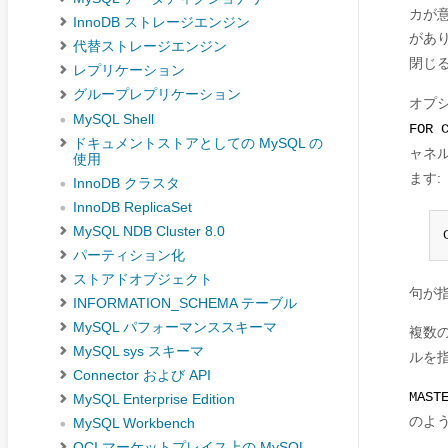
カが
InnoDB ストレージエンジン
があ
代替ストレージエンジン
閉じ
レプリケーション
グループレプリケーション
オプ
MySQL Shell
FOR 
ドキュメントストアとしての MySQL の
ャネ
使用
ます:
InnoDB クラスタ
InnoDB ReplicaSet
MySQL NDB Cluster 8.0
パーティション化
ストアドオブジェクト
句が
INFORMATION_SCHEMA テーブル
MySQL パフォーマンススキーマ
複数
MySQL sys スキーマ
ルを
Connector および API
MAST
MySQL Enterprise Edition
のよ
MySQL Workbench
OCI マーケットプレイス上の MySQL