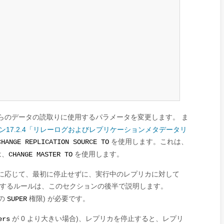
らのデータの読取りに使用するパラメータを変更します。 ま
ン17.2.4「リレーログおよびレプリケーションメタデータリ
を使用します。これは、
CHANGE REPLICATION SOURCE TO
は、
を使用します。
CHANGE MASTER TO
の状態に応じて、最初に停止せずに、実行中のレプリカに対して
御するルールは、このセクションの後半で説明します。
奨の
権限) が必要です。
SUPER
が 0 より大きい場合)、レプリカを停止すると、レプリ
ers