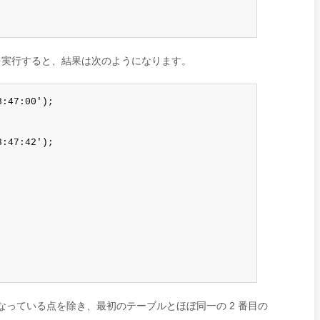
トを実行すると、結果は次のようになります。
:47:00');

:47:42');

になっている点を除き、最初のテーブルとほぼ同一の 2 番目の