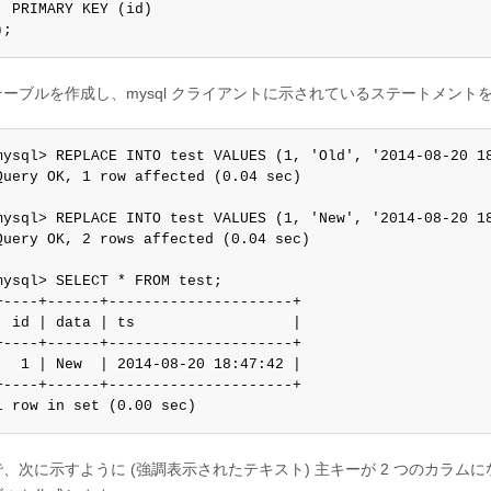
  PRIMARY KEY (id)

);
テーブルを作成し、mysql クライアントに示されているステートメン
mysql> REPLACE INTO test VALUES (1, 'Old', '2014-08-20 18
Query OK, 1 row affected (0.04 sec)

mysql> REPLACE INTO test VALUES (1, 'New', '2014-08-20 18
Query OK, 2 rows affected (0.04 sec)

mysql> SELECT * FROM test;

+----+------+---------------------+

| id | data | ts                  |

+----+------+---------------------+

|  1 | New  | 2014-08-20 18:47:42 |

+----+------+---------------------+

1 row in set (0.00 sec)
、次に示すように (強調表示されたテキスト) 主キーが 2 つのカラム