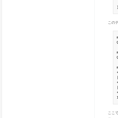
この
ここで