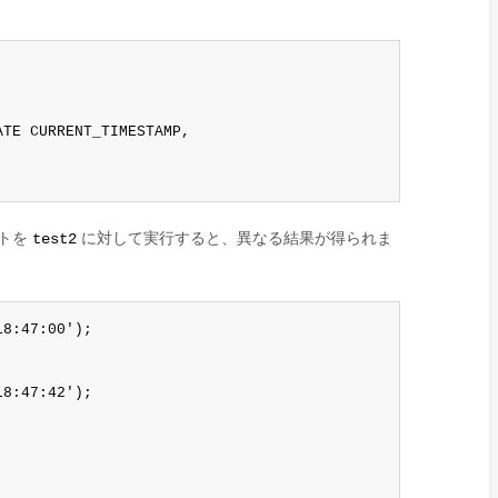
TE CURRENT_TIMESTAMP,

トを
に対して実行すると、異なる結果が得られま
test2
8:47:00');

8:47:42');
