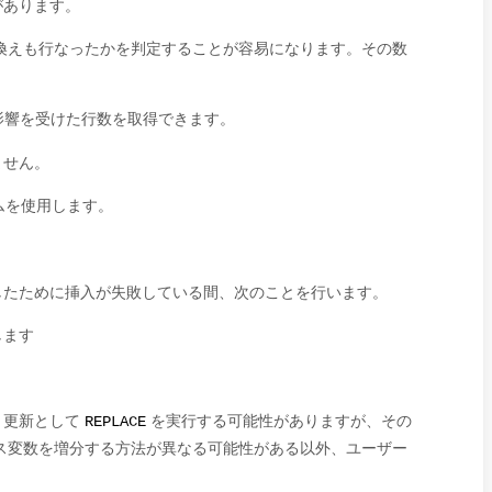
があります。
換えも行なったかを判定することが容易になります。その数
。
影響を受けた行数を取得できます。
ません。
ムを使用します。
したために挿入が失敗している間、次のことを行います。
します
、更新として
を実行する可能性がありますが、その
REPLACE
ス変数を増分する方法が異なる可能性がある以外、ユーザー