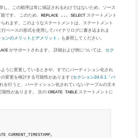
存し、この順序は常に保証されるわけではないため、ソース
能です。 このため、
ステートメント
REPLACE ... SELECT
けられます。このようなステートメントは、ステートメント
に行ベースの形式を使用してバイナリログに書き込まれま
ーションのメリットとデメリット」
も参照してください。
がサポートされます。 詳細および例については、
セク
LACE
。
るように変更しているときや、すでにパーティション化され
の変更を検討する可能性があります (
セクション24.6.1「パ
これを行うと、パーティション化されていないテーブルの主キ
可能性があります。 次の
ステートメントに
CREATE TABLE
TE CURRENT_TIMESTAMP,
