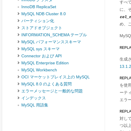
すべ
InnoDB ReplicaSet
に、
MySQL NDB Cluster 8.0
col_
パーティション化
め、
ストアドオブジェクト
INFORMATION_SCHEMA テーブル
MySQ
MySQL パフォーマンススキーマ
REPL
MySQL sys スキーマ
Connector および API
生成
MySQL Enterprise Edition
13.
MySQL Workbench
OCI マーケットプレイス上の MySQL
REPL
MySQL 8.0 のよくある質問
を使
エラーメッセージと一般的な問題
ーテ
インデックス
エラ
MySQL 用語集
REPL
対して
つ以