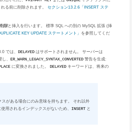
PRIMARY KEY
UNIQUE
される前に削除されます。
セクション13.2.6「INSERT ステ
削除
と挿入を行います。 標準 SQL への別の MySQL 拡張 (挿
N DUPLICATE KEY UPDATE ステートメント」
を参照してくだ
.0 では、
はサポートされません。 サーバーは
DELAYED
理し、
警告を生成:
ER_WARN_LEGACY_SYNTAX_CONVERTED
に変換されました。
キーワードは、将来の
LACE
DELAYED
クスがある場合にのみ意味を持ちます。 それ以外
に使用されるインデックスがないため、
と
INSERT