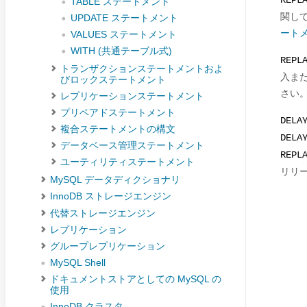
REPL
TABLE ステートメント
関し
UPDATE ステートメント
ート
VALUES ステートメント
WITH (共通テーブル式)
REPL
トランザクションステートメントおよ
入ま
びロックステートメント
さい
レプリケーションステートメント
プリペアドステートメント
DELA
複合ステートメントの構文
DELA
データベース管理ステートメント
REP
ユーティリティステートメント
リリ
MySQL データディクショナリ
InnoDB ストレージエンジン
代替ストレージエンジン
レプリケーション
グループレプリケーション
MySQL Shell
ドキュメントストアとしての MySQL の
使用
InnoDB クラスタ