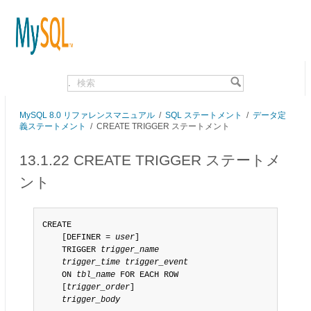
.
MySQL 8.0 リファレンスマニュアル
/
SQL ステートメント
/
データ定
義ステートメント
/
CREATE TRIGGER ステートメント
13.1.22 CREATE TRIGGER ステートメ
ント
CREATE

    [DEFINER = 
user
]

    TRIGGER 
trigger_name
trigger_time
trigger_event
    ON 
tbl_name
 FOR EACH ROW

    [
trigger_order
]

trigger_body