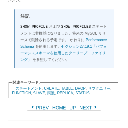
ださい。
注記
および
ステート
SHOW PROFILE
SHOW PROFILES
メントは非推奨になりました。将来の MySQL リリ
ースで削除される予定です。 かわりに
Performance
Schema
を使用します。
セクション27.19.1「パフォ
ーマンススキーマを使用したクエリープロファイリ
ング」
を参照してください。
関連キーワード:
ステートメント
,
CREATE
,
TABLE
,
DROP
,
サブクエリー
,
FUNCTION
,
SLAVE
,
関数
,
REPLICA
,
STATUS
PREV
HOME
UP
NEXT