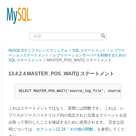
.
MySQL 8.0 リファレンスマニュアル
/
SQL ステートメント
/
レプリケ
ーションステートメント
/
レプリケーションサーバーを制御するための
SQL ステートメント
/
MASTER_POS_WAIT() ステートメント
13.4.2.4 MASTER_POS_WAIT() ステートメント
SELECT MASTER_POS_WAIT('
source_log_file
', 
source_log_po
これはステートメントではなく、実際には関数です。 これは、レ
プリカがソースバイナリログ内の指定された位置までイベントを読
み取って実行したことを確認するために使用されます。 完全な説
明については、
セクション12.24「その他の関数」
を参照してくだ