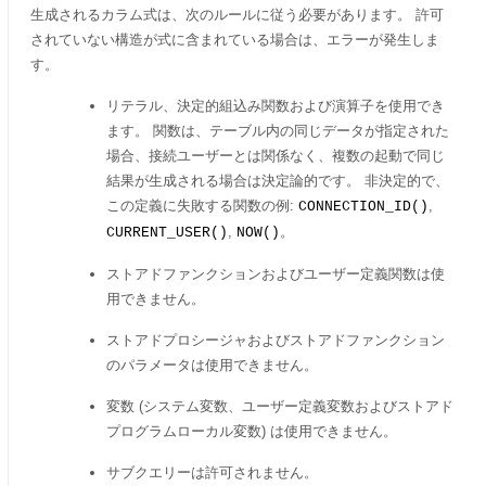
生成されるカラム式は、次のルールに従う必要があります。 許可
されていない構造が式に含まれている場合は、エラーが発生しま
す。
リテラル、決定的組込み関数および演算子を使用でき
ます。 関数は、テーブル内の同じデータが指定された
場合、接続ユーザーとは関係なく、複数の起動で同じ
結果が生成される場合は決定論的です。 非決定的で、
この定義に失敗する関数の例:
,
CONNECTION_ID()
,
。
CURRENT_USER()
NOW()
ストアドファンクションおよびユーザー定義関数は使
用できません。
ストアドプロシージャおよびストアドファンクション
のパラメータは使用できません。
変数 (システム変数、ユーザー定義変数およびストアド
プログラムローカル変数) は使用できません。
サブクエリーは許可されません。