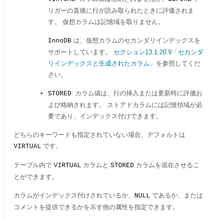
リガーの直後に行が読み取られたときに評価されま
す。 仮想カラムは記憶域を取りません。
は、仮想カラムのセカンダリインデックスを
InnoDB
サポートしています。
セクション13.1.20.9「セカンダ
リインデックスと生成されたカラム」
を参照してくだ
さい。
: カラム値は、行の挿入または更新時に評価お
STORED
よび格納されます。 ストアドカラムには記憶領域が必
要であり、インデックス付けできます。
どちらのキーワードも指定されていない場合、デフォルトは
です。
VIRTUAL
テーブル内で
カラムと
カラムを混在させるこ
VIRTUAL
STORED
とができます。
カラムがインデックス付けされているか、
であるか、または
NULL
コメントを提供できるかを示す他の属性を指定できます。