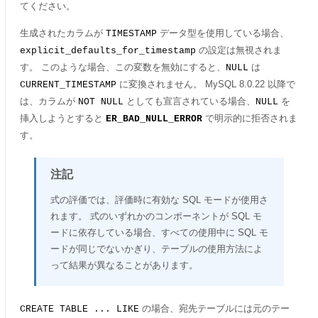
てください。
生成されたカラムが
データ型を使用している場合、
TIMESTAMP
の設定は無視されま
explicit_defaults_for_timestamp
す。 このような場合、この変数を無効にすると、
は
NULL
に変換されません。 MySQL 8.0.22 以降で
CURRENT_TIMESTAMP
は、カラムが
としても宣言されている場合、
を
NOT NULL
NULL
挿入しようとすると
で明示的に拒否されま
ER_BAD_NULL_ERROR
す。
注記
式の評価では、評価時に有効な SQL モードが使用さ
れます。 式のいずれかのコンポーネントが SQL モ
ードに依存している場合、すべての使用中に SQL モ
ードが同じでないかぎり、テーブルの使用方法によ
って結果が異なることがあります。
の場合、宛先テーブルには元のテー
CREATE TABLE ... LIKE