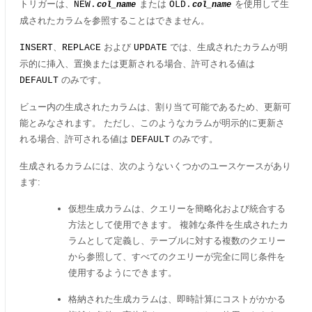
トリガーは、
または
を使用して生
NEW.
OLD.
col_name
col_name
成されたカラムを参照することはできません。
、
および
では、生成されたカラムが明
INSERT
REPLACE
UPDATE
示的に挿入、置換または更新される場合、許可される値は
のみです。
DEFAULT
ビュー内の生成されたカラムは、割り当て可能であるため、更新可
能とみなされます。 ただし、このようなカラムが明示的に更新さ
れる場合、許可される値は
のみです。
DEFAULT
生成されるカラムには、次のようないくつかのユースケースがあり
ます:
仮想生成カラムは、クエリーを簡略化および統合する
方法として使用できます。 複雑な条件を生成されたカ
ラムとして定義し、テーブルに対する複数のクエリー
から参照して、すべてのクエリーが完全に同じ条件を
使用するようにできます。
格納された生成カラムは、即時計算にコストがかかる