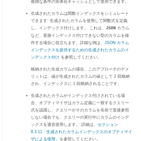
複雑な条件の実体化キャッシュとして使用できます。
生成されたカラムは関数インデックスをシミュレート
できます: 生成されたカラムを使用して関数式を定義
し、インデックス付けします。 これは、
カラム
JSON
など、直接インデックス付けできない型のカラムを操
作する場合に役立ちます。詳細な例は、
JSON カラム
インデックスを提供するための生成されたカラムのイ
ンデックス付け
を参照してください。
格納された生成カラムの場合、このアプローチのデメ
リットは、値が生成されたカラムの値として 2 回格納
され、インデックスに 1 回格納されることです。
生成されたカラムがインデックス付けされている場
合、オプティマイザはカラム定義に一致するクエリー
式を認識し、クエリーがそのカラムを名前で直接参照
しない場合でも、クエリーの実行中にカラムのインデ
ックスを適宜使用します。 詳細は、
セクション
8.3.11「生成されたカラムインデックスのオプティマイ
ザによる使用」
を参照してください。