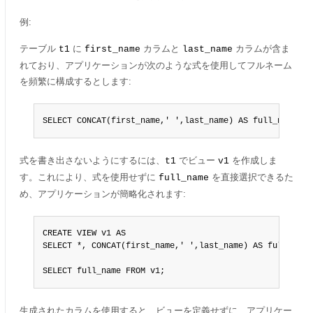
例:
テーブル
に
カラムと
カラムが含ま
t1
first_name
last_name
れており、アプリケーションが次のような式を使用してフルネーム
を頻繁に構成するとします:
SELECT CONCAT(first_name,' ',last_name) AS full_name FR
式を書き出さないようにするには、
でビュー
を作成しま
t1
v1
す。これにより、式を使用せずに
を直接選択できるた
full_name
め、アプリケーションが簡略化されます:
CREATE VIEW v1 AS

SELECT *, CONCAT(first_name,' ',last_name) AS full_name 
SELECT full_name FROM v1;
生成されたカラムを使用すると、ビューを定義せずに、アプリケー