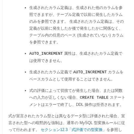
生成されたカラム定義は、生成された他のカラムを参
照できますが、テーブル定義で以前に発生したカラム
のみを参照できます。 生成されたカラム定義は、その
定義が以前に発生したか後で発生したかに関係なく、
テーブル内の任意のベース (生成されていない) カラム
を参照できます。
属性は、生成されたカラム定義で
AUTO_INCREMENT
は使用できません。
生成されたカラム定義で
カラムを
AUTO_INCREMENT
ベースカラムとして使用することはできません。
式の評価によって切捨てが発生した場合、または関数
への入力が正しくない場合、
ステート
CREATE TABLE
メントはエラーで終了し、DDL 操作は拒否されます。
式が宣言されたカラム型とは異なるデータ型に評価された場合、宣
言された型への暗黙的な強制は、通常の MySQL 型変換ルールに従
って行われます。
セクション12.3「式評価での型変換」
を参照し