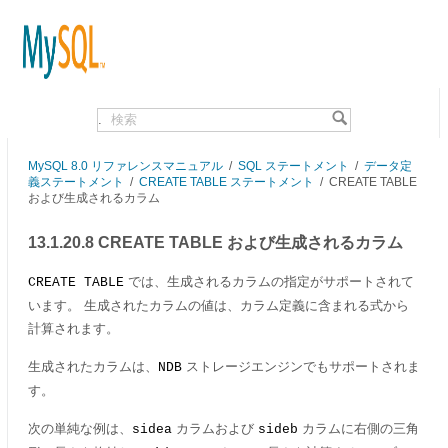
.
MySQL 8.0 リファレンスマニュアル
/
SQL ステートメント
/
データ定
義ステートメント
/
CREATE TABLE ステートメント
/
CREATE TABLE
および生成されるカラム
13.1.20.8 CREATE TABLE および生成されるカラム
では、生成されるカラムの指定がサポートされて
CREATE TABLE
います。 生成されたカラムの値は、カラム定義に含まれる式から
計算されます。
生成されたカラムは、
ストレージエンジンでもサポートされま
NDB
す。
次の単純な例は、
カラムおよび
カラムに右側の三角
sidea
sideb