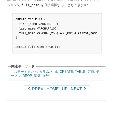
ションで
を直接選択することもできます:
full_name
CREATE TABLE t1 (

  first_name VARCHAR(10),

  last_name VARCHAR(10),

  full_name VARCHAR(255) AS (CONCAT(first_name,' ',last_
);

SELECT full_name FROM t1;
関連キーワード:
ステートメント
,
カラム
,
生成
,
CREATE
,
TABLE
,
定義
,
テ
ーブル
,
DROP
,
関数
,
参照
PREV
HOME
UP
NEXT