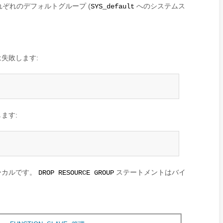
ぞれのデフォルトグループ (
へのシステムス
SYS_default
失敗します:
ます:
ーカルです。
ステートメントはバイ
DROP RESOURCE GROUP