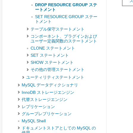
DROP RESOURCE GROUP ステ
ートメント
SET RESOURCE GROUP ステー
トメント
テーブル保守ステートメント
コンポーネント、プラグインおよび
ユーザー定義関数のステートメント
CLONE ステートメント
SET ステートメント
SHOW ステートメント
その他の管理ステートメント
ユーティリティステートメント
MySQL データディクショナリ
InnoDB ストレージエンジン
代替ストレージエンジン
レプリケーション
グループレプリケーション
MySQL Shell
ドキュメントストアとしての MySQL の
使用