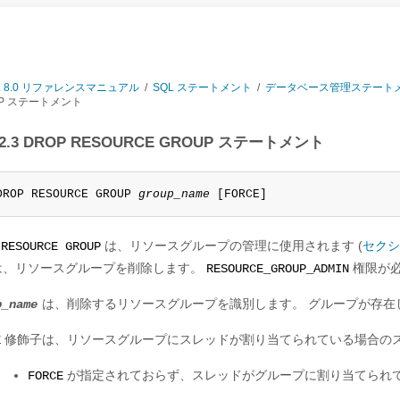
L 8.0 リファレンスマニュアル
/
SQL ステートメント
/
データベース管理ステート
UP ステートメント
7.2.3 DROP RESOURCE GROUP ステートメント
DROP RESOURCE GROUP 
group_name
 [FORCE]
は、リソースグループの管理に使用されます (
セクシ
 RESOURCE GROUP
は、リソースグループを削除します。
権限が
RESOURCE_GROUP_ADMIN
は、削除するリソースグループを識別します。 グループが存在
p_name
修飾子は、リソースグループにスレッドが割り当てられている場合のス
E
が指定されておらず、スレッドがグループに割り当てられ
FORCE