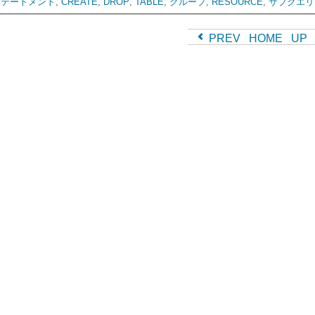
ステートメント
,
CREATE
,
DROP
,
TABLE
,
グループ
,
RESOURCE
,
サブクエリ
PREV
HOME
UP