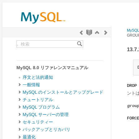
MySQ
GRO
.
13.
MySQL 8.0 リファレンスマニュアル
序文と法的通知
一般情報
DROP
MySQL のインストールとアップグレード
ント
チュートリアル
grou
MySQL プログラム
MySQL サーバーの管理
FORC
セキュリティー
バックアップとリカバリ
最適化