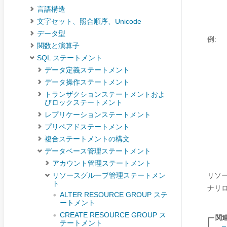
言語構造
文字セット、照合順序、Unicode
データ型
例:
関数と演算子
SQL ステートメント
データ定義ステートメント
データ操作ステートメント
トランザクションステートメントおよ
びロックステートメント
レプリケーションステートメント
プリペアドステートメント
複合ステートメントの構文
データベース管理ステートメント
アカウント管理ステートメント
リソ
リソースグループ管理ステートメン
ト
ナリ
ALTER RESOURCE GROUP ステ
ートメント
CREATE RESOURCE GROUP ス
関
テートメント