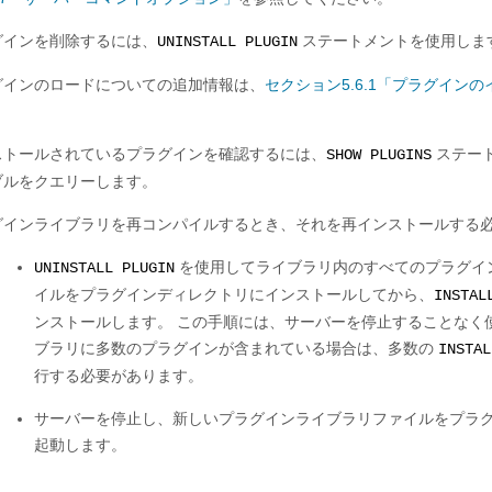
グインを削除するには、
ステートメントを使用しま
UNINSTALL PLUGIN
グインのロードについての追加情報は、
セクション5.6.1「プラグイン
ストールされているプラグインを確認するには、
ステー
SHOW PLUGINS
ブルをクエリーします。
グインライブラリを再コンパイルするとき、それを再インストールする
を使用してライブラリ内のすべてのプラグイ
UNINSTALL PLUGIN
イルをプラグインディレクトリにインストールしてから、
INSTAL
ンストールします。 この手順には、サーバーを停止することなく
ブラリに多数のプラグインが含まれている場合は、多数の
INSTAL
行する必要があります。
サーバーを停止し、新しいプラグインライブラリファイルをプラ
起動します。