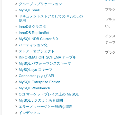
グループレプリケーション
プラ
MySQL Shell
ドキュメントストアとしての MySQL の
プラ
使用
い。
InnoDB クラスタ
InnoDB ReplicaSet
イン
MySQL NDB Cluster 8.0
テー
パーティション化
ストアドオブジェクト
プラ
INFORMATION_SCHEMA テーブル
MySQL パフォーマンススキーマ
MySQL sys スキーマ
Connector および API
MySQL Enterprise Edition
MySQL Workbench
OCI マーケットプレイス上の MySQL
MySQL 8.0 のよくある質問
エラーメッセージと一般的な問題
インデックス