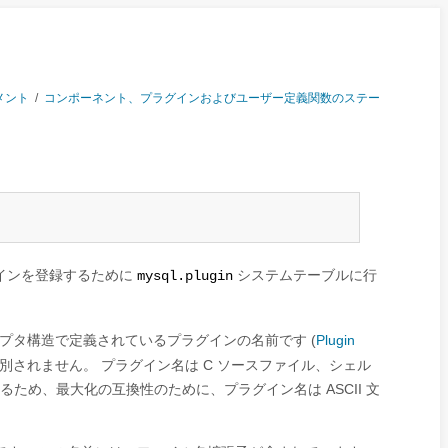
メント
/
コンポーネント、プラグインおよびユーザー定義関数のステー
インを登録するために
システムテーブルに行
mysql.plugin
プタ構造で定義されているプラグインの名前です (
Plugin
別されません。 プラグイン名は C ソースファイル、シェル
れるため、最大化の互換性のために、プラグイン名は ASCII 文