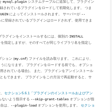
を
システムテーブルに追加して、プラグイン
mysql.plugin
録されているプラグインをロードして初期化します。 つま
によってインストールされます。 サーバーが
LUGIN
--
ルに登録されているプラグインはロードされず、使用できま
プラグインをインストールするには、個別の
INSTALL
ンを指定しますが、そのすべてが同じライブラリ名を指定し
ション (
) ファイルを読み取ります。 これにより、
my.cnf
うになります。 プラグインをロードする前でも、オプショ
用されている場合)。 また、プラグインをアンインストール
ともできます。 プラグインをこの方法で再起動すると、サ
は、
セクション5.6.1「プラグインのインストールおよびアン
らないよう指示する
オプションが指
--skip-grant-tables
場合は、
オプションを使用します。
セクショ
--plugin-load