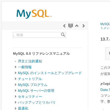
MySQ
トメン
.
13.
MySQL 8.0 リファレンスマニュアル
序文と法的通知
一般情報
この
MySQL のインストールとアップグレード
が追
チュートリアル
plug
MySQL プログラム
Data 
MySQL サーバーの管理
コマン
セキュリティー
字、
バックアップとリカバリ
最適化