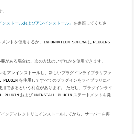
す。
のインストールおよびアンインストール」
を参照してくださ
トメントを使用するか、
に
INFORMATION_SCHEMA
PLUGINS
必要がある場合は、次の方法のいずれかを使用できます。
ンをアンインストールし、新しいプラグインライブラリファ
を使用してすべてのプラグインをライブラリにイ
L PLUGIN
使用できるという利点があります。 ただし、プラグインライ
および
ステートメントを発
L PLUGIN
UNINSTALL PLUGIN
グインディレクトリにインストールしてから、サーバーを再