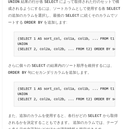
結果の行が各
によって取得された行のセットで構
UNION
SELECT
成されるようにするには、ソートカラムとして使用する各
SELECT
の追加のカラムを選択し、最後の
に続くそのカラムでソ
SELECT
ートする
を追加します:
ORDER BY
(SELECT 1 AS sort_col, col1a, col1b, ... FROM t1)

UNION

(SELECT 2, col2a, col2b, ... FROM t2) ORDER BY sort_col
さらに個々の
の結果内のソート順序を維持するには、
SELECT
句にセカンダリカラムを追加します。
ORDER BY
(SELECT 1 AS sort_col, col1a, col1b, ... FROM t1)

UNION

(SELECT 2, col2a, col2b, ... FROM t2) ORDER BY sort_col
また、追加のカラムを使用すると、各行がどの
から取得
SELECT
されるかを決定することもできます。 追加のカラムでは、テーブ