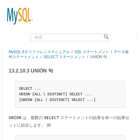
.
MySQL 8.0 リファレンスマニュアル
/
SQL ステートメント
/
データ操
作ステートメント
/
SELECT ステートメント
/
UNION 句
13.2.10.3 UNION 句
SELECT ...

UNION [ALL | DISTINCT] SELECT ...

[UNION [ALL | DISTINCT] SELECT ...]
は、複数の
ステートメントの結果を単一の結果セ
UNION
SELECT
ットに結合します。 例: