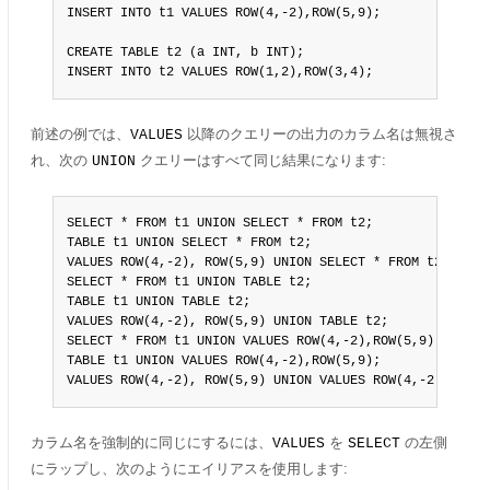
INSERT INTO t1 VALUES ROW(4,-2),ROW(5,9);

CREATE TABLE t2 (a INT, b INT);

INSERT INTO t2 VALUES ROW(1,2),ROW(3,4);
前述の例では、
以降のクエリーの出力のカラム名は無視さ
VALUES
れ、次の
クエリーはすべて同じ結果になります:
UNION
SELECT * FROM t1 UNION SELECT * FROM t2;

TABLE t1 UNION SELECT * FROM t2;

VALUES ROW(4,-2), ROW(5,9) UNION SELECT * FROM t2;

SELECT * FROM t1 UNION TABLE t2;

TABLE t1 UNION TABLE t2;

VALUES ROW(4,-2), ROW(5,9) UNION TABLE t2;

SELECT * FROM t1 UNION VALUES ROW(4,-2),ROW(5,9);

TABLE t1 UNION VALUES ROW(4,-2),ROW(5,9);

VALUES ROW(4,-2), ROW(5,9) UNION VALUES ROW(4,-2),ROW(5
カラム名を強制的に同じにするには、
を
の左側
VALUES
SELECT
にラップし、次のようにエイリアスを使用します: