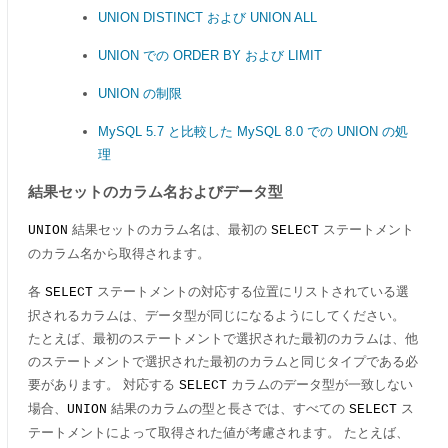
UNION DISTINCT および UNION ALL
UNION での ORDER BY および LIMIT
UNION の制限
MySQL 5.7 と比較した MySQL 8.0 での UNION の処
理
結果セットのカラム名およびデータ型
結果セットのカラム名は、最初の
ステートメント
UNION
SELECT
のカラム名から取得されます。
各
ステートメントの対応する位置にリストされている選
SELECT
択されるカラムは、データ型が同じになるようにしてください。
たとえば、最初のステートメントで選択された最初のカラムは、他
のステートメントで選択された最初のカラムと同じタイプである必
要があります。 対応する
カラムのデータ型が一致しない
SELECT
場合、
結果のカラムの型と長さでは、すべての
ス
UNION
SELECT
テートメントによって取得された値が考慮されます。 たとえば、