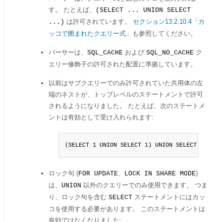
す。 たとえば、
(SELECT ... UNION SELECT
は許可されています。
セクション13.2.10.4「カ
...)
ッコで囲まれたクエリー式」
も参照してください。
パーサーは、
および
ク
SQL_CACHE
SQL_NO_CACHE
エリー修飾子の許可された配置に準拠しています。
以前はサブクエリーでのみ許可されていた共用体の左
端のネストが、トップレベルのステートメントで許可
されるようになりました。 たとえば、次のステートメ
ントは有効として受け入れられます:
(SELECT 1 UNION SELECT 1) UNION SELECT 1;
ロック句 (
、
)
FOR UPDATE
LOCK IN SHARE MODE
は、
以外のクエリーでのみ使用できます。 つま
UNION
り、ロック句を含む
ステートメントにはカッ
SELECT
コを使用する必要があります。 このステートメントは
有効ではなくなりました: