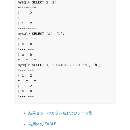
mysql> SELECT 1, 2;

+---+---+

| 1 | 2 |

+---+---+

| 1 | 2 |

+---+---+

mysql> SELECT 'a', 'b';

+---+---+

| a | b |

+---+---+

| a | b |

+---+---+

mysql> SELECT 1, 2 UNION SELECT 'a', 'b';

+---+---+

| 1 | 2 |

+---+---+

| 1 | 2 |

| a | b |

+---+---+
結果セットのカラム名およびデータ型
共用体の TABLE