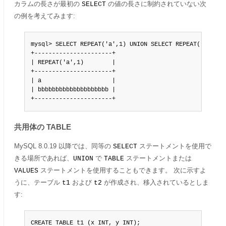
カラムの長さが最初の
の値の長さに制約されていない次
SELECT
の例を考えてみます:
mysql> SELECT REPEAT('a',1) UNION SELECT REPEAT('b',20);
+----------------------+

| REPEAT('a',1)        |

+----------------------+

| a                    |

| bbbbbbbbbbbbbbbbbbbb |

+----------------------+
共用体の TABLE
MySQL 8.0.19 以降では、同等の
ステートメントを使用で
SELECT
きる場所であれば、
で
ステートメントまたは
UNION
TABLE
ステートメントを使用することもできます。 次に示すよ
VALUES
うに、テーブル
および
が作成され、移入されているとしま
t1
t2
す:
CREATE TABLE t1 (x INT, y INT);
