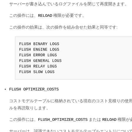
サーバーが書き込んでいるログファイルを閉じて再度開きます。
この操作には、
権限が必要です。
RELOAD
この操作の効果は、次の操作を組み合せた効果と同等です:
FLUSH BINARY LOGS

FLUSH ENGINE LOGS

FLUSH ERROR LOGS

FLUSH GENERAL LOGS

FLUSH RELAY LOGS

FLUSH SLOW LOGS
FLUSH OPTIMIZER_COSTS
コストモデルテーブルに格納されている現在のコスト見積りの使
ルを再読取りします。
この操作には、
または
権限が
FLUSH_OPTIMIZER_COSTS
RELOAD
サーバーは、認識できないコストモデルテーブルエントリについて