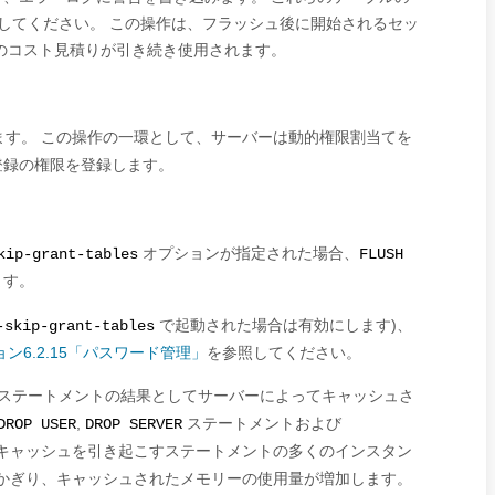
してください。 この操作は、フラッシュ後に開始されるセッ
のコスト見積りが引き続き使用されます。
す。 この操作の一環として、サーバーは動的権限割当てを
登録の権限を登録します。
オプションが指定された場合、
kip-grant-tables
FLUSH
ます。
で起動された場合は有効にします)、
-skip-grant-tables
ン6.2.15「パスワード管理」
を参照してください。
ステートメントの結果としてサーバーによってキャッシュさ
,
ステートメントおよび
DROP USER
DROP SERVER
キャッシュを引き起こすステートメントの多くのインスタン
かぎり、キャッシュされたメモリーの使用量が増加します。