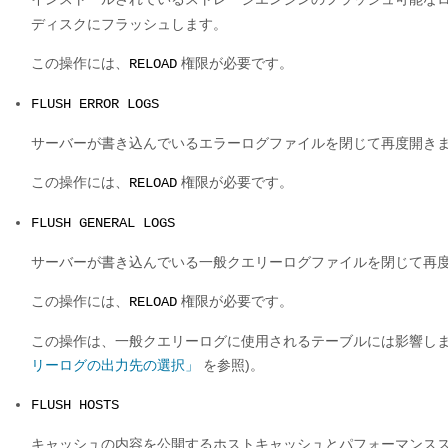
ディスクにフラッシュします。
この操作には、
権限が必要です。
RELOAD
FLUSH ERROR LOGS
サーバーが書き込んでいるエラーログファイルを閉じて再度開き
この操作には、
権限が必要です。
RELOAD
FLUSH GENERAL LOGS
サーバーが書き込んでいる一般クエリーログファイルを閉じて再
この操作には、
権限が必要です。
RELOAD
この操作は、一般クエリーログに使用されるテーブルには影響しませ
リーログの出力先の選択」
を参照)。
FLUSH HOSTS
キャッシュの内容を公開するホストキャッシュとパフォーマンス