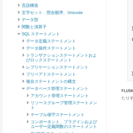
言語構造
文字セット、照合順序、Unicode
データ型
関数と演算子
}
SQL ステートメント
データ定義ステートメント
データ操作ステートメント
トランザクションステートメントおよ
びロックステートメント
レプリケーションステートメント
プリペアドステートメント
複合ステートメントの構文
データベース管理ステートメント
FLUS
アカウント管理ステートメント
たり
リソースグループ管理ステートメン
ト
テーブル保守ステートメント
コンポーネント、プラグインおよび
ユーザー定義関数のステートメント