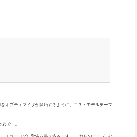
用をオプティマイザが開始するように、コストモデルテーブ
必要です。
、エラーログに警告を書き込みます。 これらのテーブルの