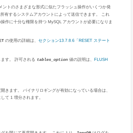
メントのさまざまな形式に似たフラッシュ操作がいくつか発
所有するシステムアカウントによって送信できます。 これ
作に十分な権限を持つ MySQL アカウントが必要になりま
。
の使用の詳細は、
セクション13.7.8.6「RESET ステート
ET
ます。 許可される
値の説明は、
FLUSH
tables_option
開きます。 バイナリロギングが有効になっている場合は、
て 1 増分されます。
グを閉じて再度開きます。 これにより、
はログを