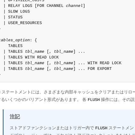
  | OPTIMIZER_COSTS

  | RELAY LOGS [FOR CHANNEL 
channel
]

  | SLOW LOGS

  | STATUS

  | USER_RESOURCES



tables_option
: {

    TABLES

  | TABLES 
tbl_name
 [, 
tbl_name
] ...

  | TABLES WITH READ LOCK

  | TABLES 
tbl_name
 [, 
tbl_name
] ... WITH READ LOCK

  | TABLES 
tbl_name
 [, 
tbl_name
] ... FOR EXPORT

}
ステートメントには、さまざまな内部キャッシュをクリアまたはリロ
H
するいくつかのバリアント形式があります。 各
操作には、その説
FLUSH
注記
ストアドファンクションまたはトリガー内で
ステートメン
FLUSH