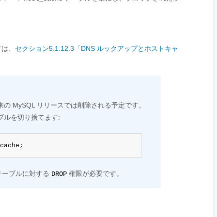
ては、
セクション5.1.12.3「DNS ルックアップとホストキャ
。将来の MySQL リリースでは削除される予定です。
ブルを切り捨てます:
cache;
テーブルに対する
権限が必要です。
DROP