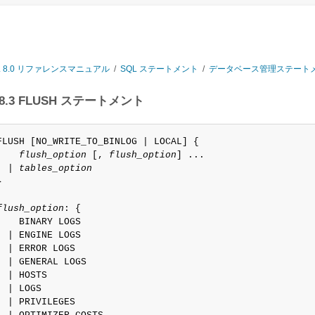
L 8.0 リファレンスマニュアル
/
SQL ステートメント
/
データベース管理ステート
7.8.3 FLUSH ステートメント
FLUSH [NO_WRITE_TO_BINLOG | LOCAL] {

flush_option
 [, 
flush_option
] ...

  | 
tables_option


flush_option
: {

    BINARY LOGS

  | ENGINE LOGS

  | ERROR LOGS

  | GENERAL LOGS

  | HOSTS

  | LOGS

  | PRIVILEGES
