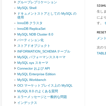
グループレプリケーション
SIGH
MySQL Shell
生し
ドキュメントストアとしての MySQL の
によ
使用
す。
InnoDB クラスタ
InnoDB ReplicaSet
RESE
MySQL NDB Cluster 8.0
メン
パーティション化
ストアドオブジェクト
次の
INFORMATION_SCHEMA テーブル
TABL
MySQL パフォーマンススキーマ
MySQL sys スキーマ
Connector および API
MySQL Enterprise Edition
MySQL Workbench
OCI マーケットプレイス上の MySQL
MySQL 8.0 のよくある質問
エラーメッセージと一般的な問題
インデックス