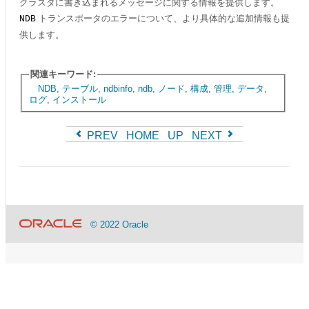
クラスタに書き込まれるメッセージに関する情報を提供します。
トランスポータのエラーについて、より具体的な追加情報も提
NDB
供します。
関連キーワード:
NDB
,
テーブル
,
ndbinfo
,
ndb
,
ノード
,
構成
,
管理
,
データ
,
ログ
,
インストール
PREV
HOME
UP
NEXT
© 2022 Oracle