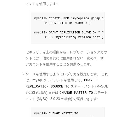
メントを使用します:
mysql
S
> CREATE USER 'myreplica'@'replica-host'
     -> IDENTIFIED BY '53cr37';

mysql
S
> GRANT REPLICATION SLAVE ON *.*

     -> TO 'myreplica'@'replica-host';
セキュリティ上の理由から、レプリケーションアカウ
ントには、他の目的には使用されない一意のユーザー
アカウントを使用することをお薦めします。
ソースを使用するようにレプリカを設定します。 これ
は、
mysql
クライアントを使用して、
CHANGE
ステートメント (MySQL
REPLICATION SOURCE TO
8.0.23 の場合) または
ステート
CHANGE MASTER TO
メント (MySQL 8.0.23 の場合) で実行できます:
mysql
R
> CHANGE MASTER TO
