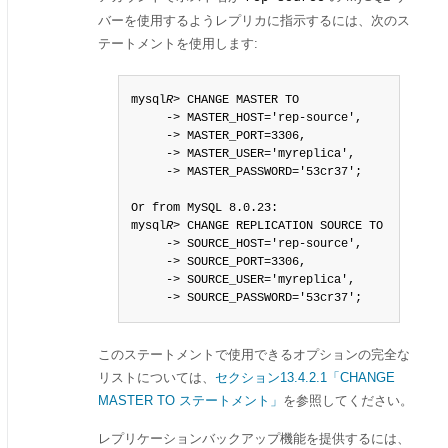
バーを使用するようレプリカに指示するには、次のス
テートメントを使用します:
mysql
R
> CHANGE MASTER TO

     -> MASTER_HOST='rep-source',

     -> MASTER_PORT=3306,

     -> MASTER_USER='myreplica',

     -> MASTER_PASSWORD='53cr37';

Or from MySQL 8.0.23:

mysql
R
> CHANGE REPLICATION SOURCE TO

     -> SOURCE_HOST='rep-source',

     -> SOURCE_PORT=3306,

     -> SOURCE_USER='myreplica',

     -> SOURCE_PASSWORD='53cr37';
このステートメントで使用できるオプションの完全な
リストについては、
セクション13.4.2.1「CHANGE
MASTER TO ステートメント」
を参照してください。
レプリケーションバックアップ機能を提供するには、