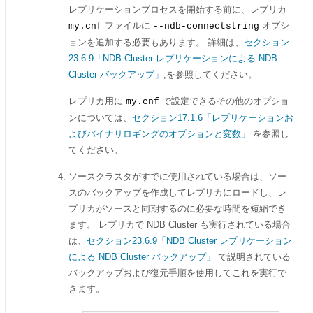
レプリケーションプロセスを開始する前に、レプリカ
ファイルに
オプシ
my.cnf
--ndb-connectstring
ョンを追加する必要もあります。 詳細は、
セクション
23.6.9「NDB Cluster レプリケーションによる NDB
Cluster バックアップ」
,を参照してください。
レプリカ用に
で設定できるその他のオプショ
my.cnf
ンについては、
セクション17.1.6「レプリケーションお
よびバイナリロギングのオプションと変数」
を参照し
てください。
ソースクラスタがすでに使用されている場合は、ソー
スのバックアップを作成してレプリカにロードし、レ
プリカがソースと同期するのに必要な時間を短縮でき
ます。 レプリカで NDB Cluster も実行されている場合
は、
セクション23.6.9「NDB Cluster レプリケーション
による NDB Cluster バックアップ」
で説明されている
バックアップおよび復元手順を使用してこれを実行で
きます。