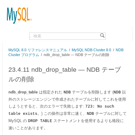
.
MySQL 8.0 リファレンスマニュアル
/
MySQL NDB Cluster 8.0
/
NDB
Cluster プログラム
/
ndb_drop_table — NDB テーブルの削除
23.4.11 ndb_drop_table — NDB テーブ
ルの削除
ndb_drop_table
は指定された
テーブルを削除します (
以
NDB
NDB
外のストレージエンジンで作成されたテーブルに対してこれを使用
しようとすると、次のエラーで失敗します:
723: No such
。) この操作は非常に速く、
テーブルに対して
table exists
NDB
MySQL の
ステートメントを使用するよりも格段に
DROP TABLE
速いことがあります。